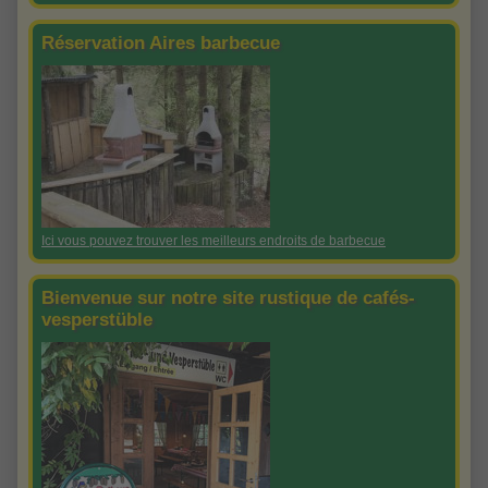
Réservation Aires barbecue
Ici vous pouvez
trouver les meilleurs endroits
de
barbecue
Bienvenue sur notre site rustique de cafés-
vesperstüble