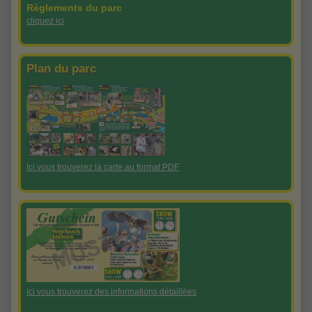
Règlements du parc
cliquez ici
Plan du parc
Ici vous
trouverez la carte
au format PDF
Ici vous
trouverez
des informations détaillées