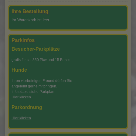
Wassertretanlage
Ihre Bestellung
Ihr Warenkorb ist leer.
Parkinfos
Besucher-Parkplätze
gratis für ca. 350 Pkw und 15 Busse
Hunde
Ihren vierbeinigen Freund dürfen Sie
angeleint gerne mitbringen.
Infos dazu siehe Parkplan.
Hier klicken
Parkordnung
Hier klicken