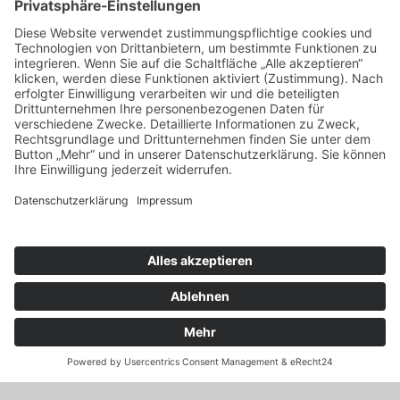
Wir bieten Ihnen für frohe
Stunden in gemütlicher Atmosphäre Platz für ca. 80 bis 100
Personen.
Vogelpark Steinen (DE) >
Gutscheine >
Familien-Gutschein
Datenschutzerklärung
Impressum
Übersicht