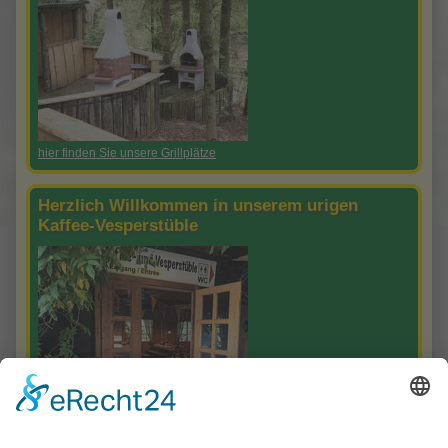
hier finden Sie unsere Grillplätze
Herzlich Willkommen in unserem urigen
Kaffee-Vesperstüble