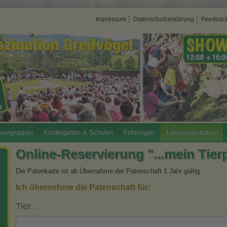
Impressum
Datenschutzerklärung
Feedbac
isegruppen
Kindergarten & Schulen
Führungen
Tierpatenschaften
Online-Reservierung "...mein Tier
Die Patenkarte ist ab Übernahme der Patenschaft 1 Jahr gültig.
Ich übernehme die Patenschaft für:
Tier: