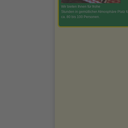
Wir bieten Ihnen für frohe
Stunden in gemütlicher Atmosphäre Platz f
ca. 80 bis 100 Personen.