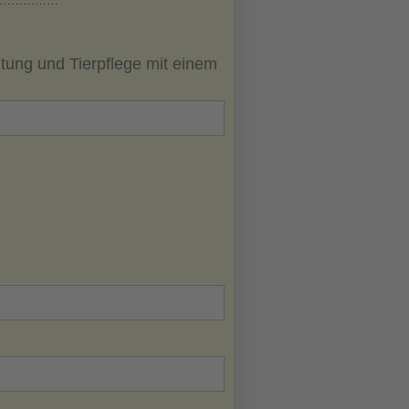
……………
ltung und Tierpflege mit einem