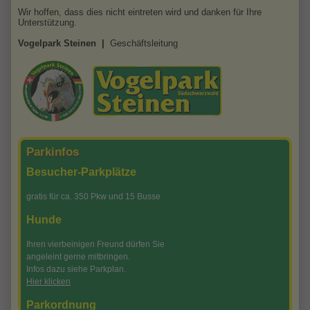
Wir hoffen, dass dies nicht eintreten wird und danken für Ihre
Unterstützung.
Vogelpark Steinen |
Geschäftsleitung
Parkinfos
Besucher-Parkplätze
gratis für ca. 350 Pkw und 15 Busse
Hunde
Ihren vierbeinigen Freund dürfen Sie
angeleint gerne mitbringen.
Infos dazu siehe Parkplan.
Hier klicken
Parkordnung