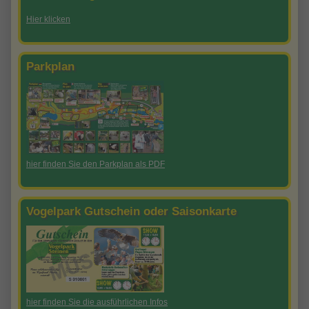
Hier klicken
Parkplan
hier finden Sie den Parkplan als PDF
Vogelpark Gutschein oder Saisonkarte
hier finden Sie die ausführlichen Infos