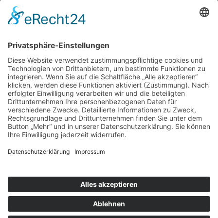
Wir bieten Ihnen für frohe
Stunden in gemütlicher Atmosphäre Platz für ca. 80 bis 100
Personen.
Vogelpark Steinen (DE) >
Infos >
Parkordnung