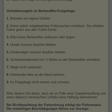
Verhaltensregeln im Berberaffen-Freigehege:
1.
Betreten auf eigene Gefahr!
2.
Keine selbst mitgebrachten Futtersachen verfüttern. Sie erhalten
Futter gratis aus dem Futter-Eimer.
3.
Bitte keine Berberaffen anfassen oder ärgern.
4.
Hunde müssen draußen bleiben.
5.
Kinderwägen müssen draußen bleiben.
6.
Sicherheitsabstand von ½ Meter zu den Berberaffen einhalten.
7.
Wege nicht verlassen.
8.
Kleinkinder bitte an die Hand nehmen.
9.
Im Freigehege nicht rennen und schreien.
Bitte denken Sie daran, dass wir im Falle einer Zuwiderhandlung und
eines dadurch verursachten Unfalls keine Haftung übernehmen.
Bei Nichtbeachtung der Parkordnung erfolgt der Parkverweis.
Die mutwilligen Beschädigungen führen zur Anzeige.