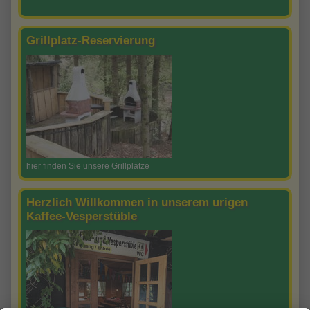
Grillplatz-Reservierung
hier finden Sie unsere Grillplätze
Herzlich Willkommen in unserem urigen
Kaffee-Vesperstüble